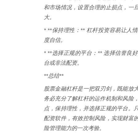
和市场情况，设置合理的止损点，一
大。
* **保持理性：** 杠杆投资容易
度自信。
* **选择正规的平台：** 选择信
台或非法配资。
**总结**
股票金融杠杆是一把双刃剑，既能放
务必充分了解杠杆的运作机制和风险
点，保持理性，并选择正规的平台。
配资软件，有效控制风险，实现财富
险管理能力的一次考验。