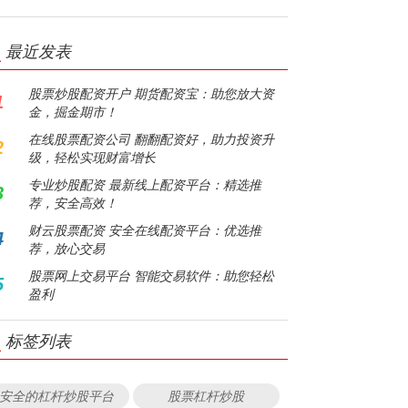
最近发表
股票炒股配资开户 期货配资宝：助您放大资
1
金，掘金期市！
在线股票配资公司 翻翻配资好，助力投资升
2
级，轻松实现财富增长
专业炒股配资 最新线上配资平台：精选推
3
荐，安全高效！
财云股票配资 安全在线配资平台：优选推
4
荐，放心交易
股票网上交易平台 智能交易软件：助您轻松
5
盈利
标签列表
安全的杠杆炒股平台
股票杠杆炒股