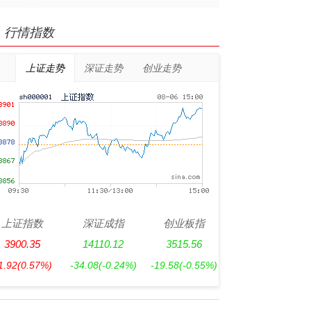
行情指数
上证走势
深证走势
创业走势
上证指数
深证成指
创业板指
3900.35
14110.12
3515.56
1.92
(0.57%)
-34.08
(-0.24%)
-19.58
(-0.55%)