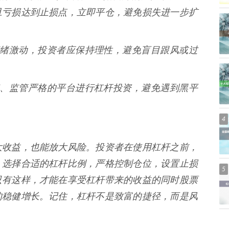
旦亏损达到止损点，立即平仓，避免损失进一步扩
让人情绪激动，投资者应保持理性，避免盲目跟风或过
誉良好、监管严格的平台进行杠杆投资，避免遇到黑平
4
大收益，也能放大风险。投资者在使用杠杆之前，
，选择合适的杠杆比例，严格控制仓位，设置止损
5
只有这样，才能在享受杠杆带来的收益的同时股票
的稳健增长。记住，杠杆不是致富的捷径，而是风