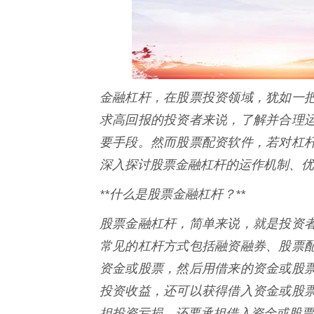
金融杠杆，在股票投资领域，犹如一
求高回报的投资者来说，了解并合理
要手段。然而股票配资软件，若对杠
深入探讨股票金融杠杆的运作机制、优
**什么是股票金融杠杆？**
股票金融杠杆，简单来说，就是投资
常见的杠杆方式包括融资融券、股票
资金或股票，然后用借来的资金或股
投资收益，还可以获得借入资金或股
担投资亏损，还要承担借入资金或股票