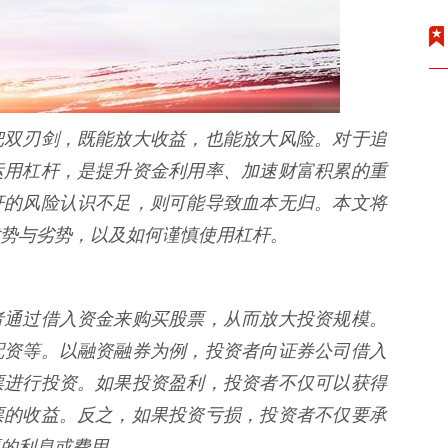
把双刃剑，既能放大收益，也能放大风险。对于追
运用杠杆，是提升资金利用率、加速财富积累的重
杆的风险认识不足，则可能导致血本无归。本文将
势与劣势，以及如何谨慎使用杠杆。
者通过借入资金来购买股票，从而放大投资规模。
配资等。以融资融券为例，投资者向证券公司借入
票进行投资。如果投资盈利，投资者不仅可以获得
票的收益。反之，如果投资亏损，投资者不仅要承
的利息或费用。