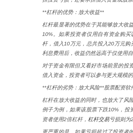
**杠杆的优势：放大收益**
杠杆最显著的优势在于其能够放大收益
10%。如果投资者仅用自有资金购买
杆，借入10万元，总共投入20万元购
利息费用后，收益仍然远高于仅使用自
对于资金有限但又看好市场前景的投
借入资金，投资者可以参与更大规模的
**杠杆的劣势：放大风险**股票配资软
杠杆在放大收益的同时，也放大了风
例子为例，如果该股票下跌10%，投
杠杆交易
资者使用2倍杠杆，
亏损则为
更严重的是，如果亏损超过了投资者