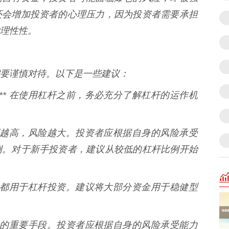
还会增加投资者的心理压力，因为投资者需要承担
理性性。
要谨慎对待。以下是一些建议：
：** 在使用杠杆之前，务必充分了解杠杆的运作机
杆比例越高，风险越大。投资者应根据自身的风险承受
例。对于新手投资者，建议从较低的杠杆比例开始
部资金都用于杠杆投资。建议将大部分资金用于稳健型
制风险的重要手段。投资者应根据自身的风险承受能力