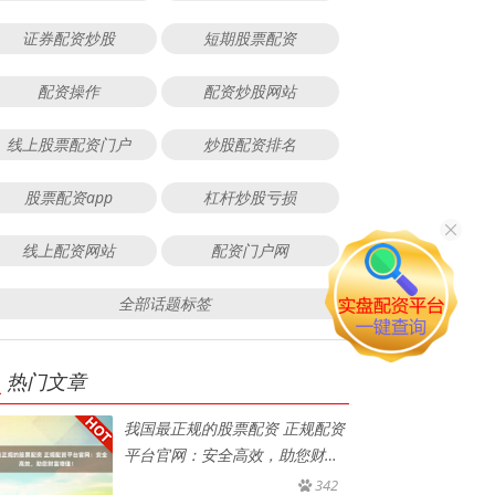
证券配资炒股
短期股票配资
配资操作
配资炒股网站
线上股票配资门户
炒股配资排名
股票配资app
杠杆炒股亏损
线上配资网站
配资门户网
全部话题标签
热门文章
我国最正规的股票配资 正规配资
平台官网：安全高效，助您财富
增
342