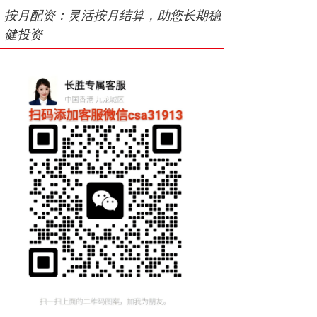
按月配资：灵活按月结算，助您长期稳
健投资