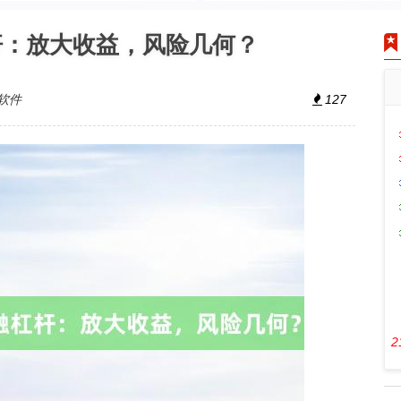
杆：放大收益，风险几何？
软件
127
2