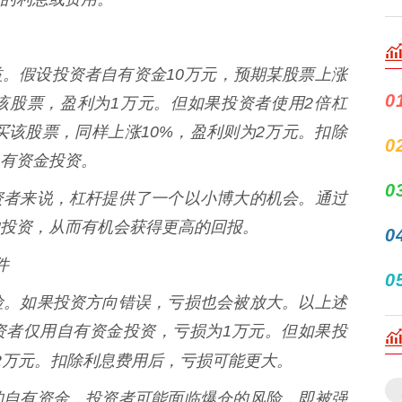
。假设投资者自有资金10万元，预期某股票上涨
0
该股票，盈利为1万元。但如果投资者使用2倍杠
买该股票，同样上涨10%，盈利则为2万元。扣除
0
有资金投资。
0
资者来说，杠杆提供了一个以小博大的机会。通过
投资，从而有机会获得更高的回报。
0
件
0
险。如果投资方向错误，亏损也会被放大。以上述
资者仅用自有资金投资，亏损为1万元。但如果投
2万元。扣除利息费用后，亏损可能更大。
的自有资金，投资者可能面临爆仓的风险，即被强