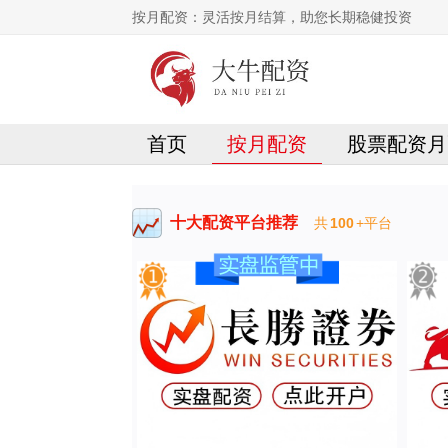
按月配资：灵活按月结算，助您长期稳健投资
首页
按月配资
股票配资月
十大配资平台推荐
共
100
+平台