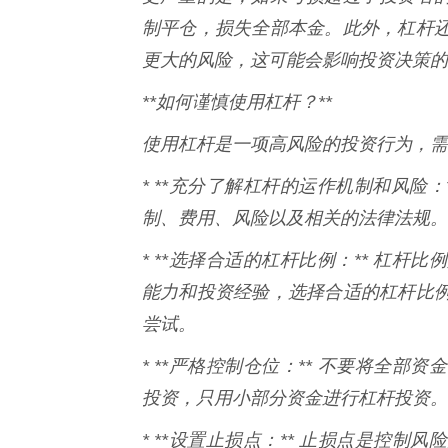
制平仓，损失全部本金。此外，杠杆
更大的风险，这可能会影响投资决策的
**如何谨慎使用杠杆？**
使用杠杆是一项高风险的投资行为，需
* **充分了解杠杆的运作机制和风险
制、费用、风险以及相关的法律法规。
* **选择合适的杠杆比例：** 杠
能力和投资经验，选择合适的杠杆比
尝试。
* **严格控制仓位：** 不要将全
投资，只用小部分资金进行杠杆投资。
* **设置止损点：** 止损点是控