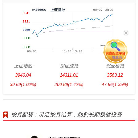
上证指数
深证成指
创业板指
3940.04
14311.01
3563.12
39.69
(1.02%)
200.89
(1.42%)
47.56
(1.35%)
按月配资：灵活按月结算，助您长期稳健投资