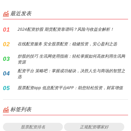
最近发表
01
2024配资炒股 期货配资靠谱吗？风险与收益全解析！
02
在线配资服务 安全股票配资：稳健投资，安心盈利之选
炒股的技巧 生讯网使用指南：轻松掌握如何高效利用生讯网
03
资源
配资平台 策略吧：掌握成功秘诀，决胜人生与商场的智慧之
04
选
05
股票配资app 低息配资平台APP：助您轻松投资，财富增值
标签列表
股票配资排名
正规配资哪家好