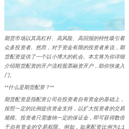
期货市场以其高杠杆、高风险、高回报的特性吸引着
众多投资者。然而，对于资金有限的投资者来说，期
货配资提供了一个以小博大的机会。本文将为你详细
介绍期货配资的开户流程股票融资开户，助你快速入
门。
**什么是期货配资？**
期货配资是指配资公司在投资者自有资金的基础上，
按照一定的比例提供资金支持，以扩大投资者的交易
规模。投资者只需缴纳一定的保证金，即可获得数倍
于自有资金的交易权限。例如，如果配资比例为1:1