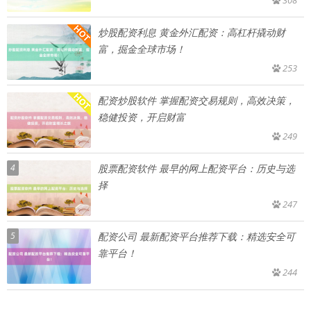
308
炒股配资利息 黄金外汇配资：高杠杆撬动财
富，掘金全球市场！
253
配资炒股软件 掌握配资交易规则，高效决策，
稳健投资，开启财富
249
4
股票配资软件 最早的网上配资平台：历史与选
择
247
5
配资公司 最新配资平台推荐下载：精选安全可
靠平台！
244