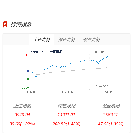
行情指数
上证走势
深证走势
创业走势
上证指数
深证成指
创业板指
3940.04
14311.01
3563.12
39.69
(1.02%)
200.89
(1.42%)
47.56
(1.35%)