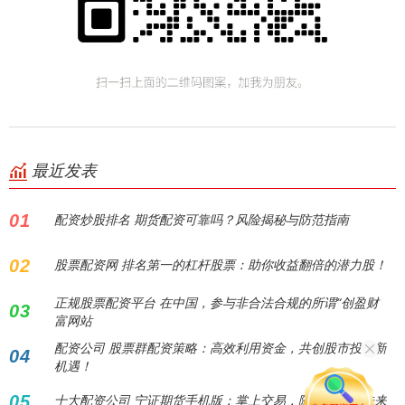
最近发表
01
配资炒股排名 期货配资可靠吗？风险揭秘与防范指南
02
股票配资网 排名第一的杠杆股票：助你收益翻倍的潜力股！
正规股票配资平台 在中国，参与非合法合规的所谓“创盈财
03
富网站
配资公司 股票群配资策略：高效利用资金，共创股市投资新
04
机遇！
05
十大配资公司 宁证期货手机版：掌上交易，随时随地赢未来