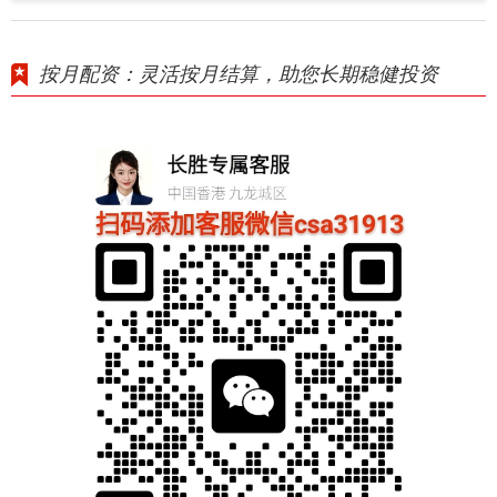
按月配资：灵活按月结算，助您长期稳健投资