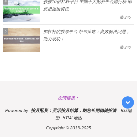
4
炒股10倍杠杆平台 中国十大配资平台排行榜 助
您把握投资机
245
5
加杠杆的股票平台 帮帮策略：高效解决问题，
助力成功！
240
友情链接：
按月配资：灵活按月结算，助您长期稳健投资
RSS地
Powered by
图
HTML地图
Copyright
© 2013-2025