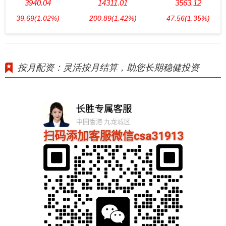
3940.04
14311.01
3563.12
39.69
(1.02%)
200.89
(1.42%)
47.56
(1.35%)
按月配资：灵活按月结算，助您长期稳健投资