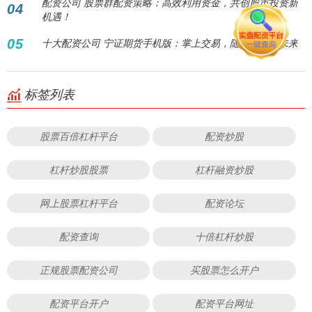
配资公司 股票群配资策略：高效利用资金，共创股市投资新
04
机遇！
05
十大配资公司 宁证期货手机版：掌上交易，随时随地赢未来
标签列表
股票百倍杠杆平台
配资炒股
杠杆炒股股票
杠杆融资炒股
网上股票杠杆平台
配资论坛
配资查询
十倍杠杆炒股
正规股票配资公司
买股票怎么开户
配资平台开户
配资平台网址