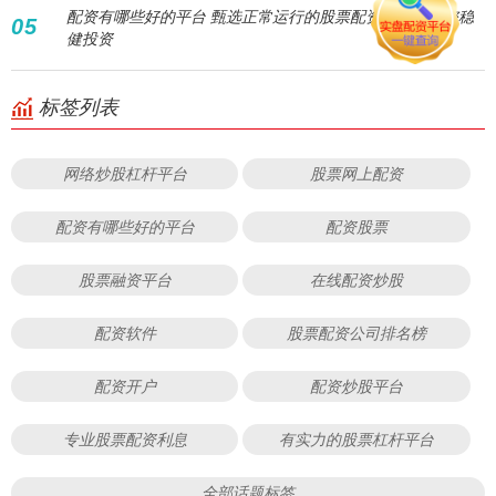
配资有哪些好的平台 甄选正常运行的股票配资平台，助您稳
05
健投资
标签列表
网络炒股杠杆平台
股票网上配资
配资有哪些好的平台
配资股票
股票融资平台
在线配资炒股
配资软件
股票配资公司排名榜
配资开户
配资炒股平台
专业股票配资利息
有实力的股票杠杆平台
全部话题标签