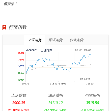
值梦想！
行情指数
上证走势
深证走势
创业走势
上证指数
深证成指
创业板指
3900.35
14110.12
3515.56
21.92
(0.57%)
-34.08
(-0.24%)
-19.58
(-0.55%)