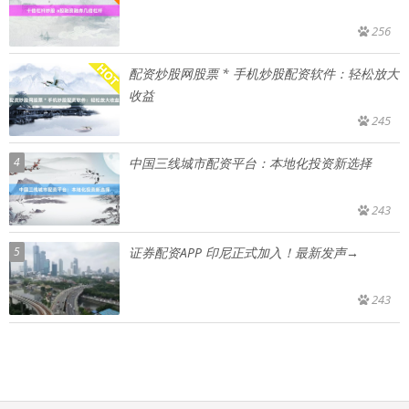
256
配资炒股网股票 * 手机炒股配资软件：轻松放大
收益
245
4
中国三线城市配资平台：本地化投资新选择
243
5
证券配资APP 印尼正式加入！最新发声→
243