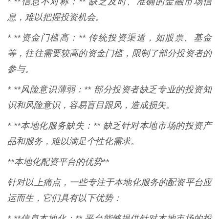
* **信息不对称：** 缺乏及时、准确的金融市场信
息，难以把握投资机会。
* **资金门槛高：** 传统投资渠道，如股票、基金
等，往往需要较高的资金门槛，限制了部分投资者的
参与。
* **风险意识薄弱：** 部分投资者缺乏专业的投资知
识和风险意识，容易盲目跟风，造成损失。
* **本地化服务缺失：** 缺乏针对本地市场的投资产
品和服务，难以满足个性化需求。
**本地化配资平台的优势**
针对以上痛点，一些专注于本地化服务的配资平台应
运而生，它们具有以下优势：
* **信息本地化：** 平台能够提供针对本地市场的投