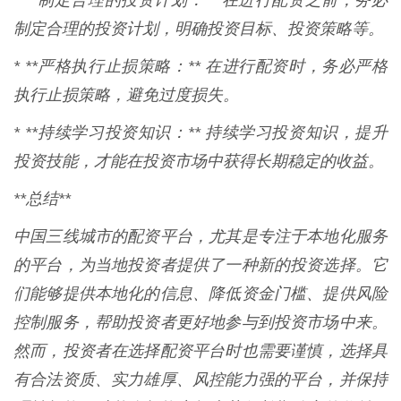
* **制定合理的投资计划：** 在进行配资之前，务必
制定合理的投资计划，明确投资目标、投资策略等。
* **严格执行止损策略：** 在进行配资时，务必严格
执行止损策略，避免过度损失。
* **持续学习投资知识：** 持续学习投资知识，提升
投资技能，才能在投资市场中获得长期稳定的收益。
**总结**
中国三线城市的配资平台，尤其是专注于本地化服务
的平台，为当地投资者提供了一种新的投资选择。它
们能够提供本地化的信息、降低资金门槛、提供风险
控制服务，帮助投资者更好地参与到投资市场中来。
然而，投资者在选择配资平台时也需要谨慎，选择具
有合法资质、实力雄厚、风控能力强的平台，并保持