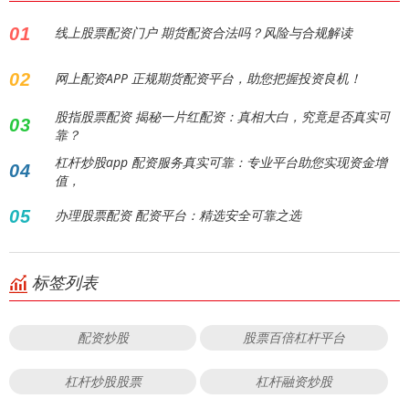
01
线上股票配资门户 期货配资合法吗？风险与合规解读
02
网上配资APP 正规期货配资平台，助您把握投资良机！
股指股票配资 揭秘一片红配资：真相大白，究竟是否真实可
03
靠？
杠杆炒股app 配资服务真实可靠：专业平台助您实现资金增
04
值，
05
办理股票配资 配资平台：精选安全可靠之选
标签列表
配资炒股
股票百倍杠杆平台
杠杆炒股股票
杠杆融资炒股