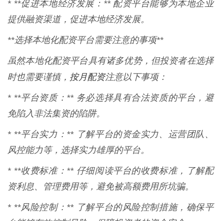
* **促进本地经济发展：** 配资平台能够为本地企业
提供融资渠道，促进本地经济发展。
**选择本地化配资平台需要注意的事项**
虽然本地化配资平台具有诸多优势，但投资者在选择
按月配资
时也需要谨慎，
注意以下事项：
* **平台资质：** 务必选择具有合法资质的平台，避
免陷入非法集资的陷阱。
* **平台实力：** 了解平台的资金实力、运营团队、
风控能力等，选择实力雄厚的平台。
* **收费标准：** 仔细阅读平台的收费标准，了解配
资利息、管理费用等，避免被高额费用所坑骗。
* **风险控制：** 了解平台的风险控制措施，确保平