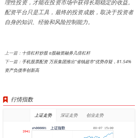
理性投资，才能在投资市场中获得长期稳定的收益。
配资平台只是工具，最终的投资成败，取决于投资者
自身的知识、经验和风险控制能力。
十倍杠杆炒股 a股融资融券几倍杠杆
上一篇：
手机股票配资 万辰集团推出“省钱超市”优势存疑，81.54%
下一篇：
资产负债率创新高
行情指数
上证走势
深证走势
创业走势