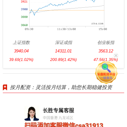
上证指数
深证成指
创业板指
3940.04
14311.01
3563.12
39.69
(1.02%)
200.89
(1.42%)
47.56
(1.35%)
按月配资：灵活按月结算，助您长期稳健投资