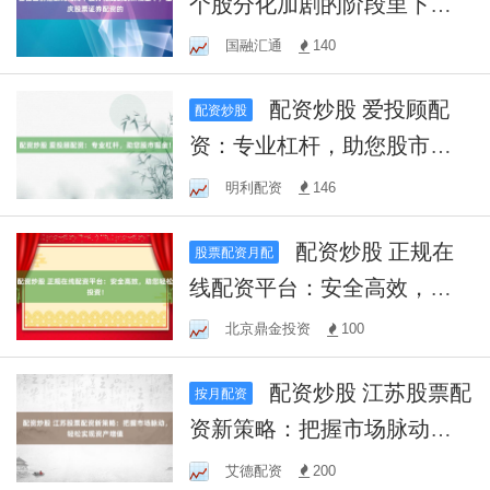
个股分化加剧的阶段里下，
重庆股票证券配资的
国融汇通
140
配资炒股 爱投顾配
配资炒股
资：专业杠杆，助您股市掘
金！
明利配资
146
配资炒股 正规在
股票配资月配
线配资平台：安全高效，助
您轻松投资！
北京鼎金投资
100
配资炒股 江苏股票配
按月配资
资新策略：把握市场脉动，
轻松实现资产增值
艾德配资
200