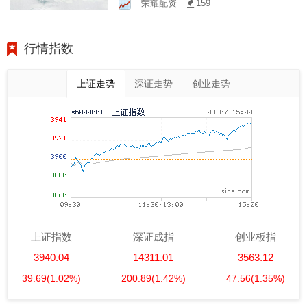
荣耀配资
159
行情指数
上证走势
深证走势
创业走势
上证指数
深证成指
创业板指
3940.04
14311.01
3563.12
39.69
(1.02%)
200.89
(1.42%)
47.56
(1.35%)