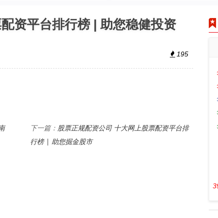
配资平台排行榜 | 助您稳健投资
195
南
股票正规配资公司 十大网上股票配资平台排
下一篇：
行榜 | 助您掘金股市
3