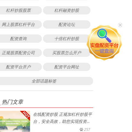
杠杆炒股股票
杠杆融资炒股
网上股票杠杆平台
配资论坛
配资查询
十倍杠杆炒股
正规股票配资公司
买股票怎么开户
配资平台开户
配资平台网址
全部话题标签
热门文章
在线配资炒股 正规加杠杆炒股平
台，安全高效，助您实现投资倍
增
257