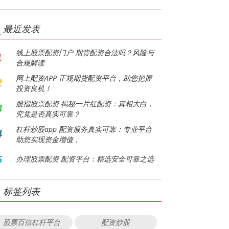
最近发表
线上股票配资门户 期货配资合法吗？风险与
1
合规解读
网上配资APP 正规期货配资平台，助您把握
2
投资良机！
股指股票配资 揭秘一片红配资：真相大白，
3
究竟是否真实可靠？
杠杆炒股app 配资服务真实可靠：专业平台
4
助您实现资金增值，
5
办理股票配资 配资平台：精选安全可靠之选
标签列表
股票百倍杠杆平台
配资炒股