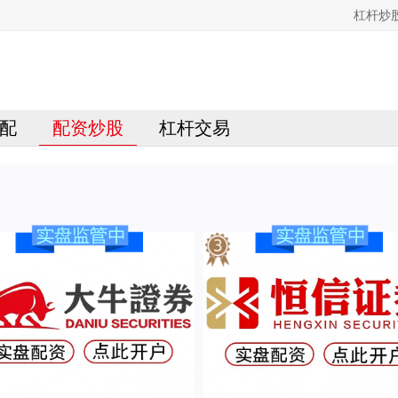
杠杆炒
配
配资炒股
杠杆交易