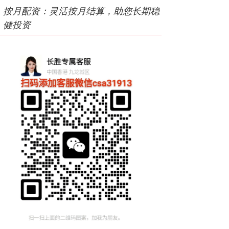
按月配资：灵活按月结算，助您长期稳
健投资